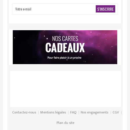
S'INSCRIRE
Contactez-nous
Mentions légales
FAQ
Nos engagements
CGV
Plan du site