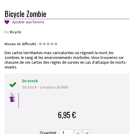
Bicycle Zombie
Ajouter aux favoris
De
Bicycle
Niveau de difficulté :
Des cartes terrifiantes mais caricaturées où règnent la mort, les
zombies, le sang et les environnements morbides. Vous trouverez sur
chacune de ces cartes des règles de survies en cas d'attaque de morts-
vivants.
En stock
En stock - Livraison 24/48h
6,95 €
Quantité