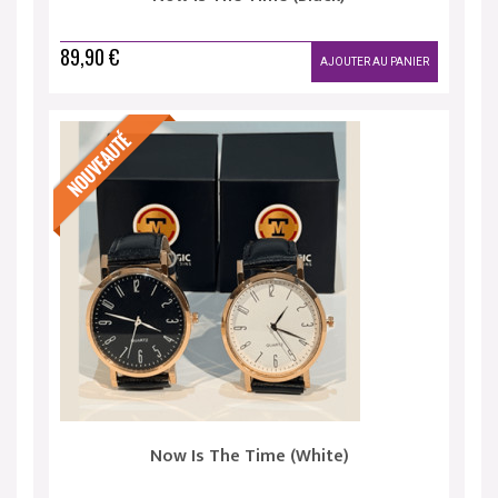
89,90 €
AJOUTER AU PANIER
Now Is The Time (White)