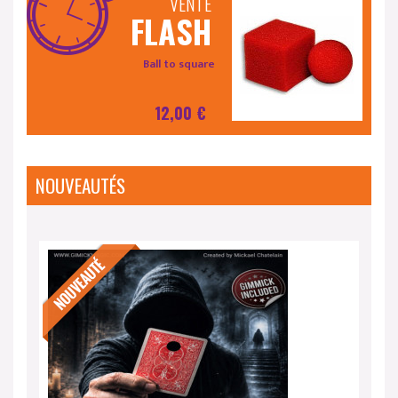
FLASH
Ball to square
12,00 €
NOUVEAUTÉS