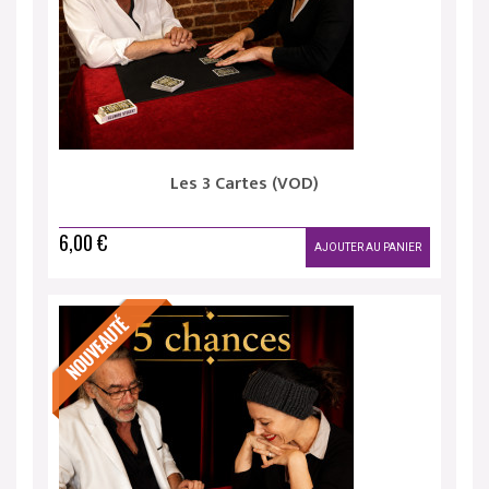
Les 3 Cartes (VOD)
6,00 €
AJOUTER AU PANIER