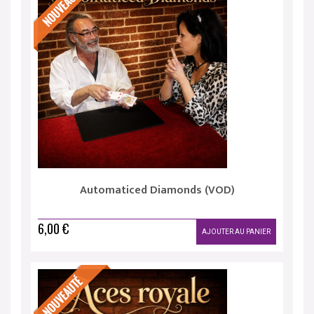
Automaticed Diamonds (VOD)
6,00 €
AJOUTER AU PANIER