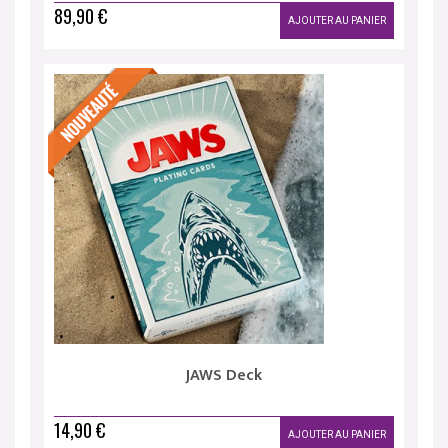
89,90 €
AJOUTER AU PANIER
JAWS Deck
14,90 €
AJOUTER AU PANIER