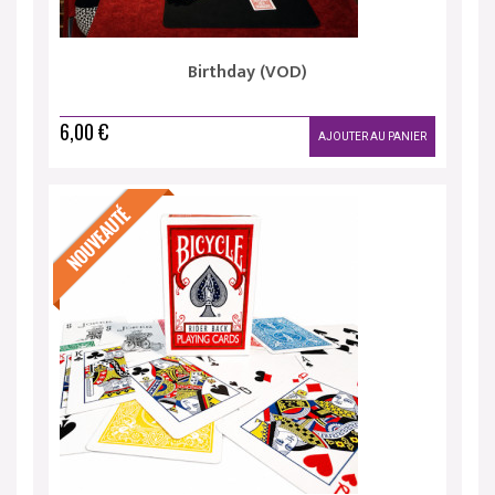
Birthday (VOD)
6,00 €
AJOUTER AU PANIER