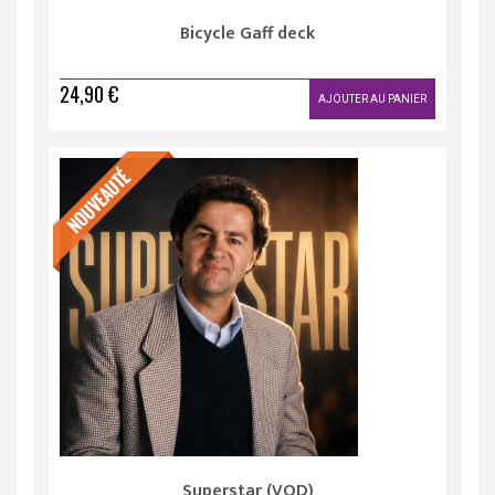
Bicycle Gaff deck
24,90 €
AJOUTER AU PANIER
Superstar (VOD)