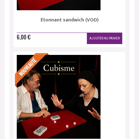
Étonnant sandwich (VOD)
6,00 €
AJOUTER AU PANIER