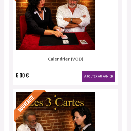
Calendrier (VOD)
6,00 €
AJOUTER AU PANIER