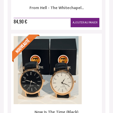
From Hell - The Whitechapel...
84,90 €
AJOUTER AU PANIER
Now Is The Time (Black)