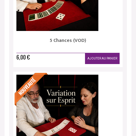
5 Chances (VOD)
6,00 €
AJOUTER AU PANIER