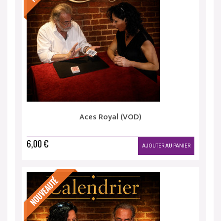
Aces Royal (VOD)
6,00 €
AJOUTER AU PANIER