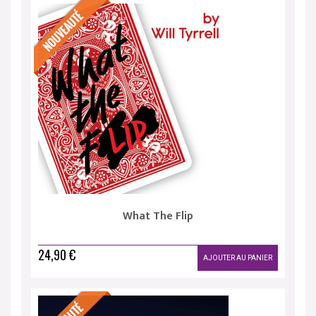
What The Flip
24,90 €
AJOUTER AU PANIER