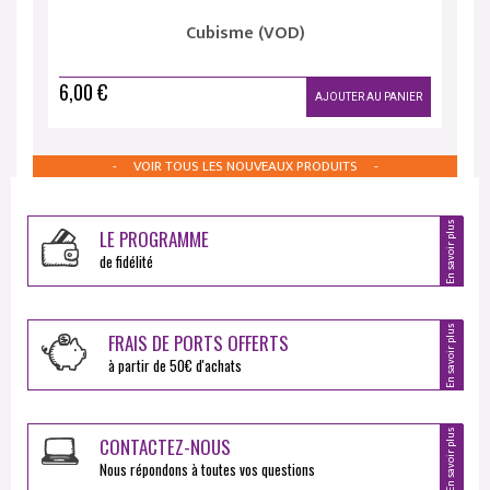
Cubisme (VOD)
6,00 €
AJOUTER AU PANIER
VOIR TOUS LES NOUVEAUX PRODUITS
En savoir plus
LE PROGRAMME
de fidélité
En savoir plus
FRAIS DE PORTS OFFERTS
à partir de 50€ d'achats
En savoir plus
CONTACTEZ-NOUS
Nous répondons à toutes vos questions