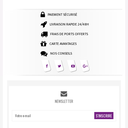
PAIEMENT SÉCURISÉ
LIVRAISON RAPIDE 24/48H
FRAIS DE PORTS OFFERTS
CARTE AVANTAGES
NOS CONSEILS
NEWSLETTER
S'INSCRIRE