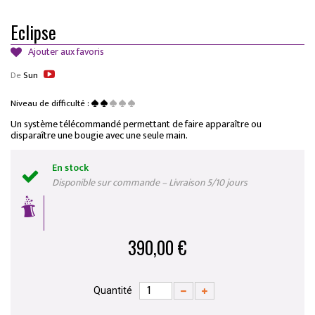
Eclipse
Ajouter aux favoris
De
Sun
Niveau de difficulté :
Un système télécommandé permettant de faire apparaître ou
disparaître une bougie avec une seule main.
En stock
Disponible sur commande – Livraison 5/10 jours
390,00 €
Quantité