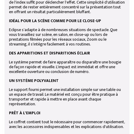
de l'index suffit pour déclencher l'effet. Cette simplicité d'utilisation
permet de rester entièrement concentré sur la présentation tout
en offrant un résultat particulièrement bluffant.
IDÉAL POUR LA SCÈNE COMME POUR LE CLOSE-UP
Eclipse s'adapte à de nombreuses situations de spectacle. Que
vous travailliez sur scène, en salon, en close-up ou lors de
prestations filmées pour les réseaux sociaux, Zoom ou le
streaming, il s'intègre facilement à vos routines.
DES APPARITIONS ET DISPARITIONS ÉCLAIR
Le système permet de faire apparaître ou disparaître une bougie
de façon rapide et visuelle. L'impact est immédiat et offre une
excellente ouverture ou conclusion de numéro.
UN SYSTÈME POLYVALENT
Le support fourni permet une installation simple sur une table ou
un espace de travail. Le matériel est conçu pour être pratique à
transporter et rapide à mettre en place avant chaque
représentation.
PRÊT À L'EMPLOI
Le coffret contient tout le nécessaire pour commencer rapidement,
avec les accessoires indispensables et les explications d'utilisation.