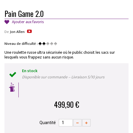
Pain Game 2.0
Ajouter aux favoris
De
Jon Allen
Niveau de difficulté :
Une roulette russe ultra sécurisée où le public choisit les sacs sur
lesquels vous frappez sans aucun risque.
En stock
Disponible sur commande – Livraison 5/10 jours
499,90 €
Quantité