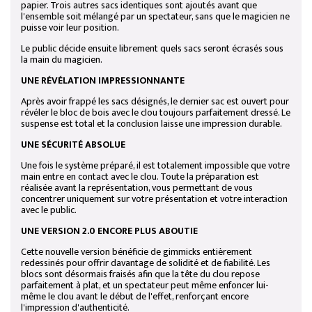
papier. Trois autres sacs identiques sont ajoutés avant que
l'ensemble soit mélangé par un spectateur, sans que le magicien ne
puisse voir leur position.
Le public décide ensuite librement quels sacs seront écrasés sous
la main du magicien.
UNE RÉVÉLATION IMPRESSIONNANTE
Après avoir frappé les sacs désignés, le dernier sac est ouvert pour
révéler le bloc de bois avec le clou toujours parfaitement dressé. Le
suspense est total et la conclusion laisse une impression durable.
UNE SÉCURITÉ ABSOLUE
Une fois le système préparé, il est totalement impossible que votre
main entre en contact avec le clou. Toute la préparation est
réalisée avant la représentation, vous permettant de vous
concentrer uniquement sur votre présentation et votre interaction
avec le public.
UNE VERSION 2.0 ENCORE PLUS ABOUTIE
Cette nouvelle version bénéficie de gimmicks entièrement
redessinés pour offrir davantage de solidité et de fiabilité. Les
blocs sont désormais fraisés afin que la tête du clou repose
parfaitement à plat, et un spectateur peut même enfoncer lui-
même le clou avant le début de l'effet, renforçant encore
l'impression d'authenticité.