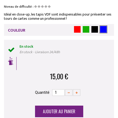
Niveau de difficulté :
Idéal en close-up, les tapis VDF sont indispensables pour présenter ses
tours de cartes comme un professionnel !
COULEUR
En stock
En stock - Livraison 24/48h
15,00 €
Quantité
AJOUTER AU PANIER