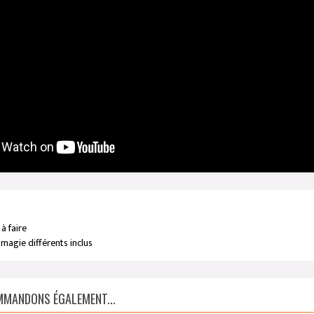
 à faire
 magie différents inclus
MANDONS ÉGALEMENT...