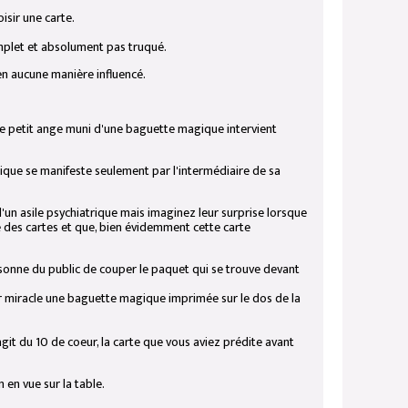
isir une carte.
complet et absolument pas truqué.
en aucune manière influencé.
ce petit ange muni d'une baguette magique intervient
gique se manifeste seulement par l'intermédiaire de sa
un asile psychiatrique mais imaginez leur surprise lorsque
 des cartes et que, bien évidemment cette carte
onne du public de couper le paquet qui se trouve devant
r miracle une baguette magique imprimée sur le dos de la
'agit du 10 de coeur, la carte que vous aviez prédite avant
 en vue sur la table.