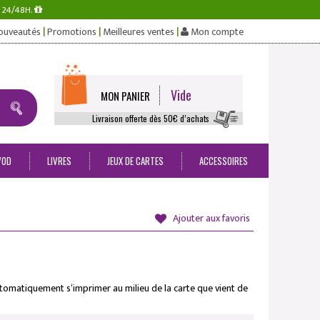
s 24/48H.
|
|
|
ouveautés
Promotions
Meilleures ventes
Mon compte
Vide
MON PANIER
Livraison offerte dès 50€ d’achats
VOD
LIVRES
JEUX DE CARTES
ACCESSOIRES
Ajouter aux favoris
omatiquement s‘imprimer au milieu de la carte que vient de