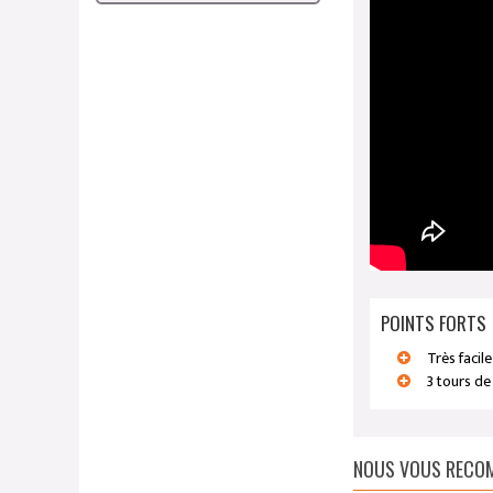
POINTS FORTS
Très facile
3 tours de
NOUS VOUS RECOM