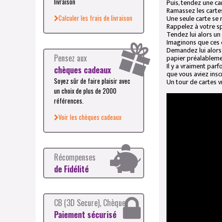
livraison
Puis, tendez une car
Ramassez les cartes,
Une seule carte se 
Calculer les frais de livraison
Rappelez à votre sp
Tendez lui alors un
Imaginons que ces d
Demandez lui alors d
Pensez aux
papier préalablemen
Il y a vraiment par
chèques cadeaux
que vous aviez insc
Soyez sûr de faire plaisir avec
Un tour de cartes v
un choix de plus de 2000
références.
Voir les chèques cadeaux
Récompenses
de Fidélité
CB (3D Secure), Chèque
Paiement sécurisé