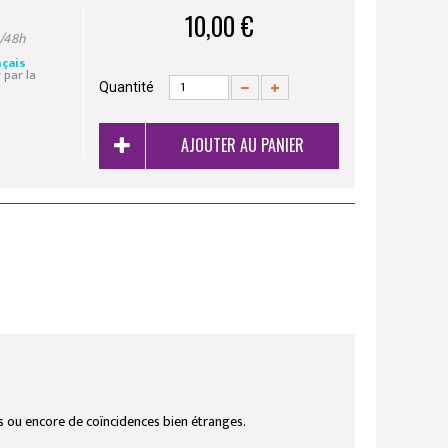
10,00 €
4/48h
çais
 par la
Quantité
AJOUTER AU PANIER
ons ou encore de coïncidences bien étranges.