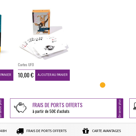
Cartes UFO
10,00 €
 PANIER
AJOUTER AU PANIER
oir plus
En savoir plus
FRAIS DE PORTS OFFERTS
à partir de 50€ d'achats
/48H
FRAIS DE PORTS OFFERTS
CARTE AVANTAGES