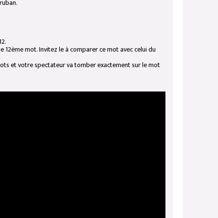
 ruban.
12.
x le 12ème mot. Invitez le à comparer ce mot avec celui du
 mots et votre spectateur va tomber exactement sur le mot