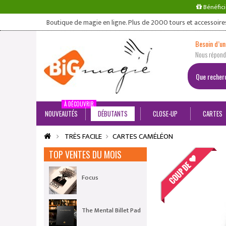
Bénéfici
Boutique de magie en ligne. Plus de 2000 tours et accessoire
Besoin d’un
Nous répondo
À DÉCOUVRIR
NOUVEAUTÉS
DÉBUTANTS
CLOSE-UP
CARTES
TRÈS FACILE
CARTES CAMÉLÉON
TOP VENTES DU MOIS
Focus
The Mental Billet Pad