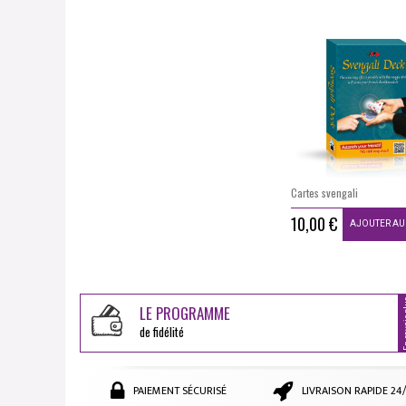
Cartes svengali
10,00 €
AJOUTER AU
En sav
LE PROGRAMME
de fidélité
PAIEMENT SÉCURISÉ
LIVRAISON RAPIDE 24