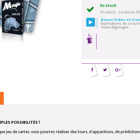
En stock
En stock - Livraison 2
Bonus Vidéo en Fran
Explications de ce tour
Team Bigmagie.
PLES POSSIBILITÉS !
que jeu de cartes, vous pourrez réaliser des tours, d'apparitions, de prédicti