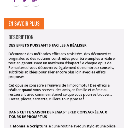
EN SAVOIR PLUS
DESCRIPTION
DES EFFETS PUISSANTS FACILES A RÉALISER
Découvrez des méthodes efficaces revisitées, des découvertes
originales et des routines construites pour être simples à réaliser
tout en garantissant un maximum d'impact ! A chaque opus de
Remastered vous découvrirez également de nombreux conseils,
subtilités et idées pour aller encore plus loin avec les effets
proposés.
Cet opus se consacre à l'univers de l'impromptu ! Des effets à
réaliser quand vous recevez des amis, en famille et même au
restaurant avec comme matériel ce que vous pourrez trouver...
Cartes, pièces, serviette, cuillère, tout y passe !
DANS CETTE SAISON DE REMASTERED CONSACRÉE AUX
TOURS IMPROMPTUS
Monnaie Scripturale :
une routine avec un stylo et une pièce