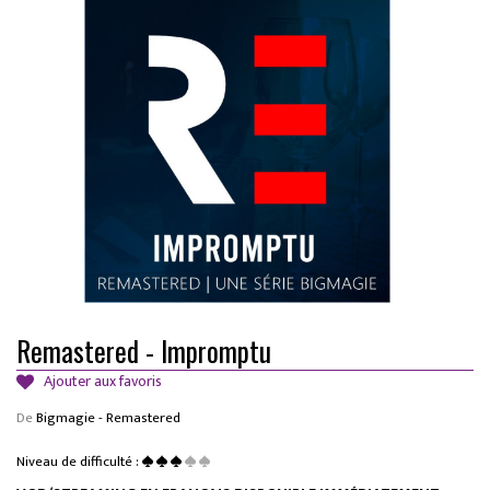
Remastered - Impromptu
Ajouter aux favoris
De
Bigmagie - Remastered
Niveau de difficulté :