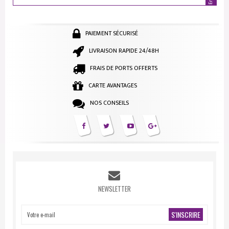
PAIEMENT SÉCURISÉ
LIVRAISON RAPIDE 24/48H
FRAIS DE PORTS OFFERTS
CARTE AVANTAGES
NOS CONSEILS
NEWSLETTER
S'INSCRIRE