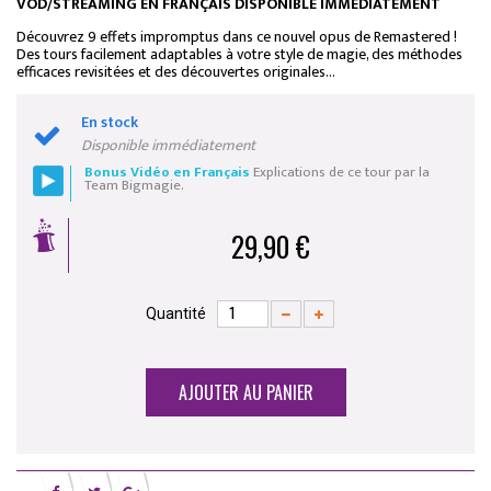
VOD/STREAMING EN FRANÇAIS DISPONIBLE IMMÉDIATEMENT
Découvrez 9 effets impromptus dans ce nouvel opus de Remastered !
Des tours facilement adaptables à votre style de magie, des méthodes
efficaces revisitées et des découvertes originales...
En stock
Disponible immédiatement
Bonus Vidéo en Français
Explications de ce tour par la
Team Bigmagie.
29,90 €
Quantité
AJOUTER AU PANIER