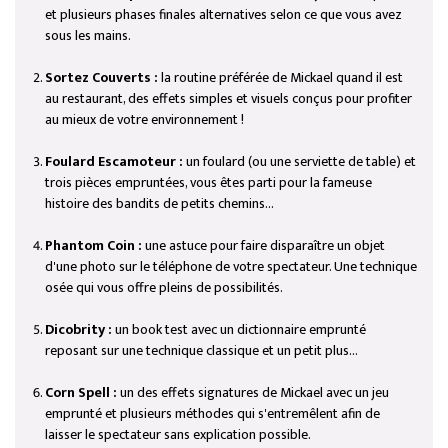
et plusieurs phases finales alternatives selon ce que vous avez
sous les mains.
Sortez Couverts :
la routine préférée de Mickael quand il est
au restaurant, des effets simples et visuels conçus pour profiter
au mieux de votre environnement !
Foulard Escamoteur :
un foulard (ou une serviette de table) et
trois pièces empruntées, vous êtes parti pour la fameuse
histoire des bandits de petits chemins...
Phantom Coin :
une astuce pour faire disparaître un objet
d'une photo sur le téléphone de votre spectateur. Une technique
osée qui vous offre pleins de possibilités.
Dicobrity :
un book test avec un dictionnaire emprunté
reposant sur une technique classique et un petit plus...
Corn Spell :
un des effets signatures de Mickael avec un jeu
emprunté et plusieurs méthodes qui s'entremêlent afin de
laisser le spectateur sans explication possible.