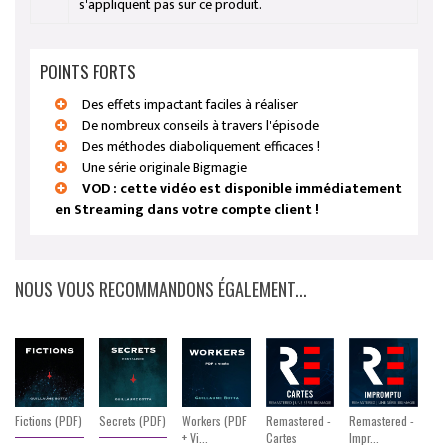
s'appliquent pas sur ce produit.
POINTS FORTS
Des effets impactant faciles à réaliser
De nombreux conseils à travers l'épisode
Des méthodes diaboliquement efficaces !
Une série originale Bigmagie
VOD : cette vidéo est disponible immédiatement
en Streaming dans votre compte client !
NOUS VOUS RECOMMANDONS ÉGALEMENT...
Fictions (PDF)
Secrets (PDF)
Workers (PDF
Remastered -
Remastered -
Fic
+ Vi...
Cartes
Impr...