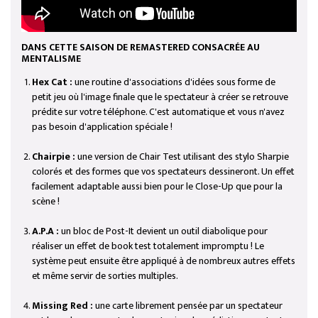
DANS CETTE SAISON DE REMASTERED CONSACRÉE AU
MENTALISME
Hex Cat :
une routine d'associations d'idées sous forme de
petit jeu où l'image finale que le spectateur à créer se retrouve
prédite sur votre téléphone. C'est automatique et vous n'avez
pas besoin d'application spéciale !
Chairpie :
une version de Chair Test utilisant des stylo Sharpie
colorés et des formes que vos spectateurs dessineront. Un effet
facilement adaptable aussi bien pour le Close-Up que pour la
scène !
A.P.A :
un bloc de Post-It devient un outil diabolique pour
réaliser un effet de book test totalement impromptu ! Le
système peut ensuite être appliqué à de nombreux autres effets
et même servir de sorties multiples.
Missing Red :
une carte librement pensée par un spectateur