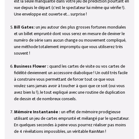
est la seule manquante dans votre jeu de prédiction pourtant en
vue depuis le départ (c'est le spectateur lui même qui vérifie !).
Une enveloppe est ouverte et... surprise !
Bill Gates:
un jeu autour des plus grosses fortunes mondiales
et un billet emprunté dont vous serez en mesure de deviner le
numéro de série sans aucun change ou mouvement compliqué,
une méthode totalement impromptu que vous utiliserez très
souvent !
Business Flower :
quand les cartes de visite ou vos cartes de
fidélité deviennent un accessoire diabolique ! Un outil très facile
à construire vous permettant de forcer tout ce que vous
voulez sans jamais avoir à toucher à quoi que ce soit (oui vous
avez bien lu !), le tout expliqué avec une routine de duplication
de dessin et de nombreux conseils.
Mémoire Instantanée :
un effet de mémoire prodigieuse
utilisant un jeu de cartes emprunté et mélangé par le spectateur.
En quelques secondes à peine vous pourrez réaliser pas moins
de 4 révélations impossibles, un véritable RainMan !