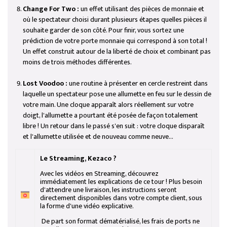
Change For Two :
un effet utilisant des pièces de monnaie et
où le spectateur choisi durant plusieurs étapes quelles pièces il
souhaite garder de son côté. Pour finir, vous sortez une
prédiction de votre porte monnaie qui correspond à son total !
Un effet construit autour de la liberté de choix et combinant pas
moins de trois méthodes différentes.
Lost Voodoo :
une routine à présenter en cercle restreint dans
laquelle un spectateur pose une allumette en feu sur le dessin de
votre main. Une cloque apparaît alors réellement sur votre
doigt, l'allumette a pourtant été posée de façon totalement
libre ! Un retour dans le passé s'en suit : votre cloque disparaît
et l'allumette utilisée et de nouveau comme neuve...
Le Streaming, Kezaco ?
Avec les vidéos en Streaming, découvrez
immédiatement les explications de ce tour ! Plus besoin
d'attendre une livraison, les instructions seront
directement disponibles dans votre compte client, sous
la forme d'une vidéo explicative.
De part son format dématérialisé, les frais de ports ne