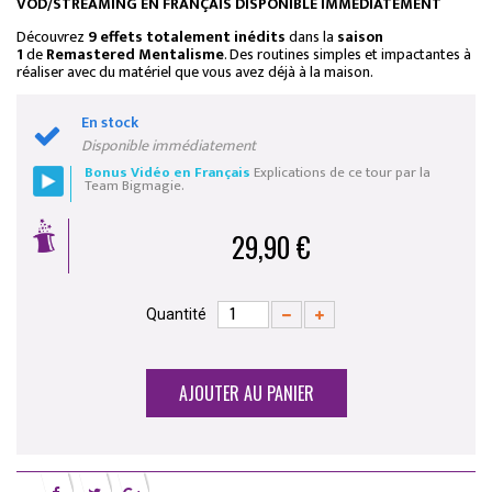
VOD/STREAMING EN FRANÇAIS DISPONIBLE IMMÉDIATEMENT
Découvrez
9 effets totalement inédits
dans la
saison
1
de
Remastered Mentalisme
. Des routines simples et impactantes à
réaliser avec du matériel que vous avez déjà à la maison.
En stock
Disponible immédiatement
Bonus Vidéo en Français
Explications de ce tour par la
Team Bigmagie.
29,90 €
Quantité
AJOUTER AU PANIER