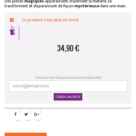
Des pièces
magiques
apparaissent, traversent la matière, se
transforment et disparaissent de façon
mystérieuse
dans une main.
Ce produit n'est plus en stock
34,90 €
Prévenez-moi lorsque le produit est disponible
CRÉER L'ALERTE