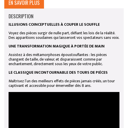
EN SAVOIR PLUS
DESCRIPTION
ILLUSIONS COINCEPTUELLES À COUPER LE SOUFFLE
Voyez des pièces surgir de nulle part, défiant les lois de la réalité.
Des apparitions soudaines qui laisseront vos spectateurs sans voix.
UNE TRANSFORMATION MAGIQUE À PORTÉE DE MAIN
Assistez à des métamorphoses époustouflantes : les pièces
changent de taille, de valeur, et disparaissent comme par
enchantement, directement sous les yeux de votre public.
LE CLASSIQUE INCONTOURNABLE DES TOURS DE PIÈCES
Maîtrisez l’un des meilleurs effets de pièces jamais créés, un tour
captivant et accessible pour émerveiller dès 8 ans.