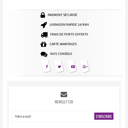
PAIEMENT SÉCURISÉ
LIVRAISON RAPIDE 24/48H
FRAIS DE PORTS OFFERTS
CARTE AVANTAGES
NOS CONSEILS
NEWSLETTER
S'INSCRIRE