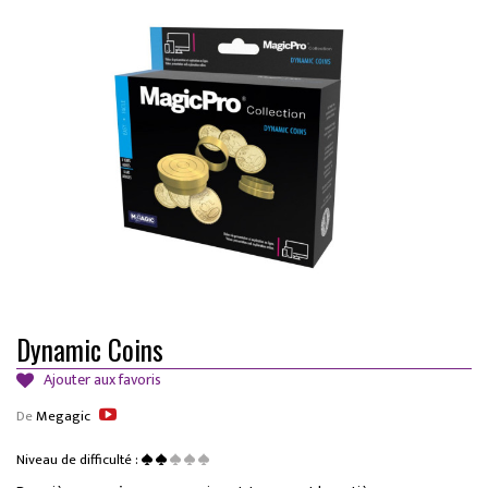
Dynamic Coins
Ajouter aux favoris
De
Megagic
Niveau de difficulté :