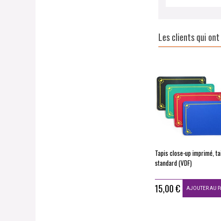
Les clients qui on
Tapis close-up imprimé, tai
standard (VDF)
15,00 €
AJOUTER AU P