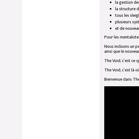
la gestion de
la structure 
tous les slei
plusieurs sys
et de nouvea
Pour les mentaliste
Nous incluons un pe
ainsi que le nouve
The Void, c’est ce 
The Void, c’est là o
Bienvenue dans The