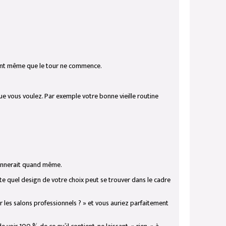
vant même que le tour ne commence.
que vous voulez. Par exemple votre bonne vieille routine
ctionnerait quand même.
e quel design de votre choix peut se trouver dans le cadre
ur les salons professionnels ? » et vous auriez parfaitement