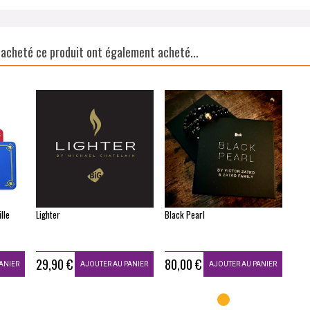
t acheté ce produit ont également acheté...
lle
Lighter
Black Pearl
29,90 €
80,00 €
ANIER
AJOUTER AU PANIER
AJOUTER AU PANIER