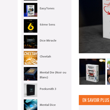
EasyTones
6ème Sens
Dice Miracle
Cheetah
Mental Die (Noir ou
Blanc)
Peeksmith 3
EN SAVOIR PLUS
Mental Dice