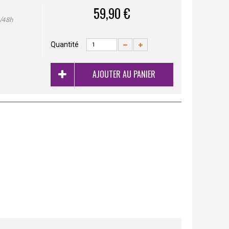
59,90 €
4/48h
Quantité
AJOUTER AU PANIER