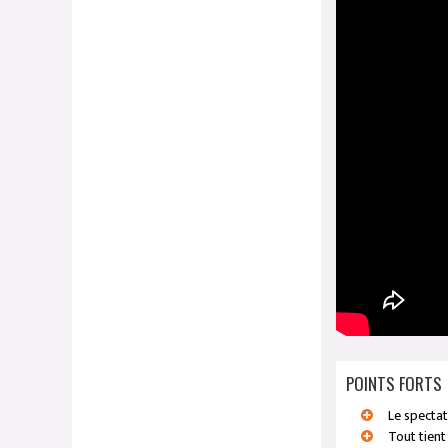
POINTS FORTS
Le spectat
Tout tient