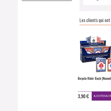
Les clients qui on
Ball & vase
Bicycle Rider Back (Nouvel
8,00 €
3,90 €
AJOUTER AU PANIER
AJOUTER AU PANIER
AJOUTER AU P