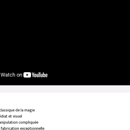
lassique de la magie
diat et visuel
nipulation compliquée
 fabrication exceptionnelle