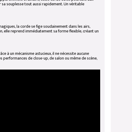
er sa souplesse tout aussi rapidement. Un véritable
agiques, la corde se fige soudainement dans les airs,
ien, elle reprend immédiatement sa forme flexible, créant un
râce à un mécanisme astucieux, il ne nécessite aucune
 des performances de close-up, de salon ou même de scène,