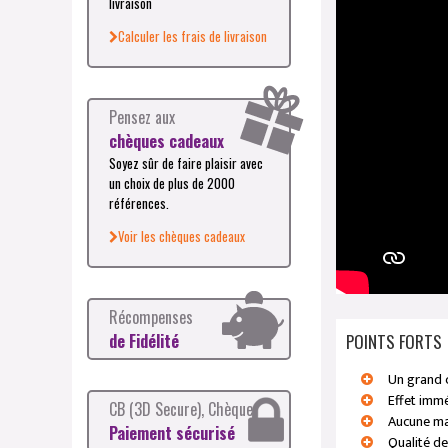
livraison
Calculer les frais de livraison
Pensez aux
chèques cadeaux
Soyez sûr de faire plaisir avec
un choix de plus de 2000
références.
Voir les chèques cadeaux
Récompenses
POINTS FORTS
de Fidélité
Un grand c
Effet immé
CB (3D Secure), Chèque
Aucune ma
Paiement sécurisé
Qualité de