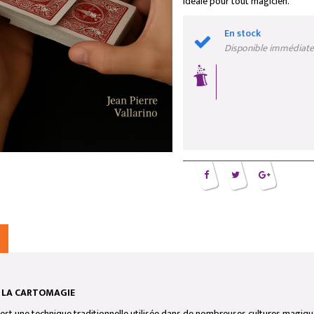
idéale pour tout magicien.
En stock
Disponible immédiat
E LA CARTOMAGIE
st une technique traditionnelle utilisée dans de nombreuses cultures magiques