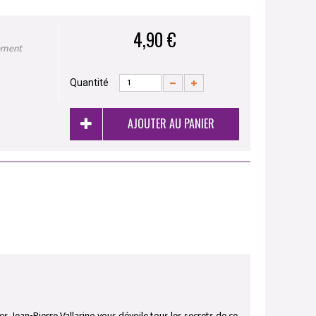
4,90 €
ement
Quantité
AJOUTER AU PANIER
. Jean-Pierre Vallarino vous dévoile tous les secrets de ce