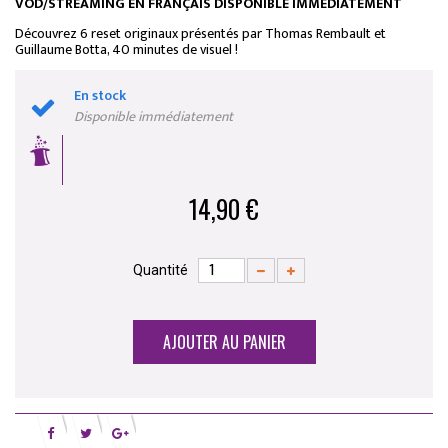
VOD/STREAMING EN FRANÇAIS DISPONIBLE IMMÉDIATEMENT
Découvrez 6 reset originaux
présentés par Thomas Rembault et
Guillaume Botta, 40 minutes de visuel !
En stock
Disponible immédiatement
14,90 €
Quantité
AJOUTER AU PANIER