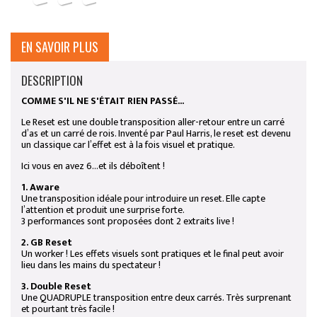
EN SAVOIR PLUS
DESCRIPTION
COMME S'IL NE S'ÉTAIT RIEN PASSÉ...
Le
Reset
est une double transposition aller-retour entre un carré
d’as et un carré de rois. Inventé par Paul Harris, le
reset
est devenu
un classique car l’effet est à la fois visuel et pratique.
Ici vous en avez 6...et ils déboîtent !
1. Aware
Une transposition idéale pour introduire un
reset
. Elle capte
l’attention et produit une surprise forte.
3 performances sont proposées dont 2 extraits live !
2. GB Reset
Un worker ! Les effets visuels sont pratiques et le final peut avoir
lieu dans les mains du spectateur !
3. Double Reset
Une QUADRUPLE transposition entre deux carrés. Très surprenant
et pourtant très facile !