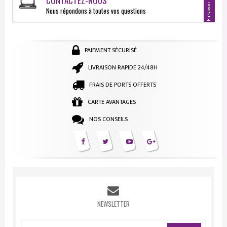
En savoir plus
CONTACTEZ-NOUS
Nous répondons à toutes vos questions
PAIEMENT SÉCURISÉ
LIVRAISON RAPIDE 24/48H
FRAIS DE PORTS OFFERTS
CARTE AVANTAGES
NOS CONSEILS
NEWSLETTER