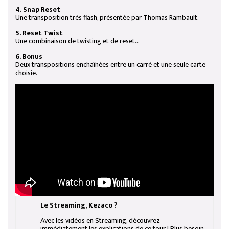
4. Snap Reset
Une transposition très flash, présentée par Thomas Rambault.
5. Reset Twist
Une combinaison de
twisting
et de
reset
...
6. Bonus
Deux transpositions enchaînées entre un carré et une seule carte
choisie.
Le Streaming, Kezaco ?
Avec les vidéos en Streaming, découvrez
immédiatement les explications de ce tour ! Plus besoin