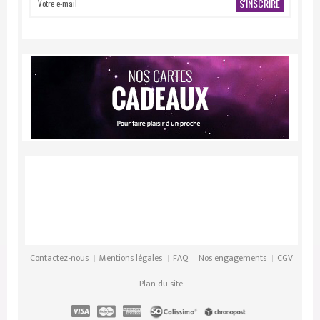
S'INSCRIRE
Contactez-nous
Mentions légales
FAQ
Nos engagements
CGV
Plan du site