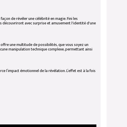
façon de révéler une célébrité en magie. Fini les
urs découvriront avec surprise et amusement l'identité d'une
s offre une multitude de possibilités, que vous soyez un
 aucune manipulation technique complexe, permettant ainsi
ce l’impact émotionnel de la révélation. L’effet est à la fois