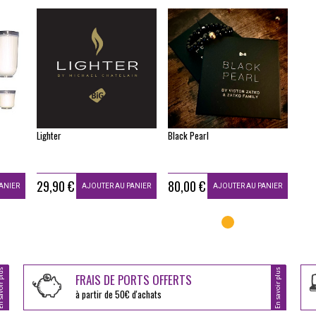
Lighter
Black Pearl
29,90 €
80,00 €
ANIER
AJOUTER AU PANIER
AJOUTER AU PANIER
oir plus
En savoir plus
FRAIS DE PORTS OFFERTS
à partir de 50€ d'achats