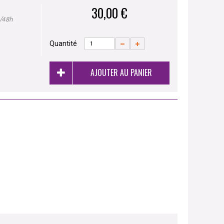
30,00 €
4/48h
Quantité
AJOUTER AU PANIER