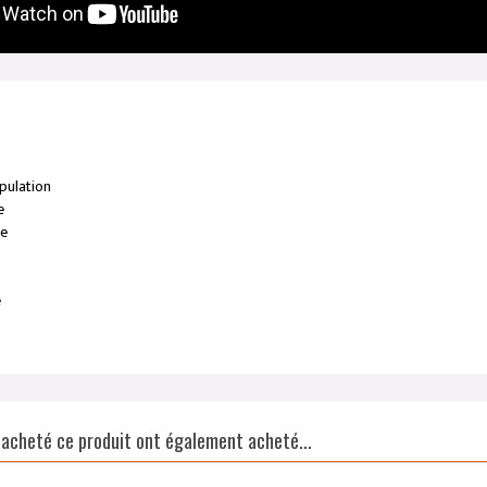
pulation
e
me
e
t acheté ce produit ont également acheté...