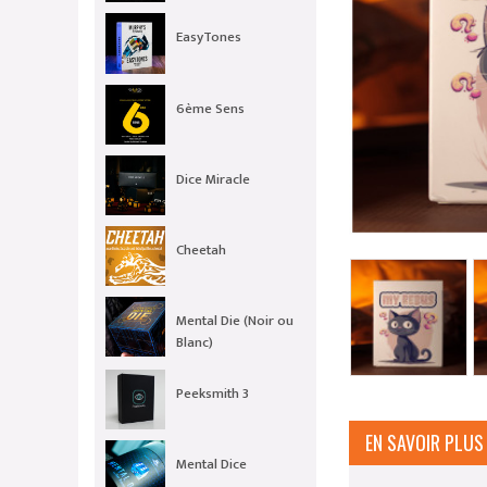
EasyTones
6ème Sens
Dice Miracle
Cheetah
Mental Die (Noir ou
Blanc)
Peeksmith 3
EN SAVOIR PLUS
Mental Dice