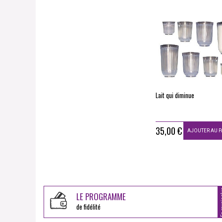
Lait qui diminue
35,00 €
AJOUTER AU P
En sav
LE PROGRAMME
de fidélité