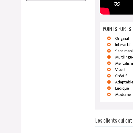
POINTS FORTS
Original
Interactif
Sans mani
Multilingu
Mentalis
Visuel
Créatif
Adaptabl
Ludique
Moderne
Les clients qui on