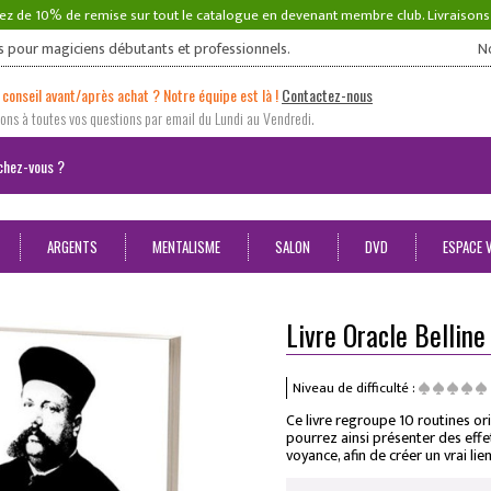
ez de 10% de remise sur tout le catalogue en devenant membre club. Livraison
s pour magiciens débutants et professionnels.
N
 conseil avant/après achat ? Notre équipe est là !
Contactez-nous
ns à toutes vos questions par email du Lundi au Vendredi.
ARGENTS
MENTALISME
SALON
DVD
ESPACE 
Livre Oracle Belline
Niveau de difficulté :
Ce livre regroupe 10 routines orig
pourrez ainsi présenter des effe
voyance, afin de créer un vrai li