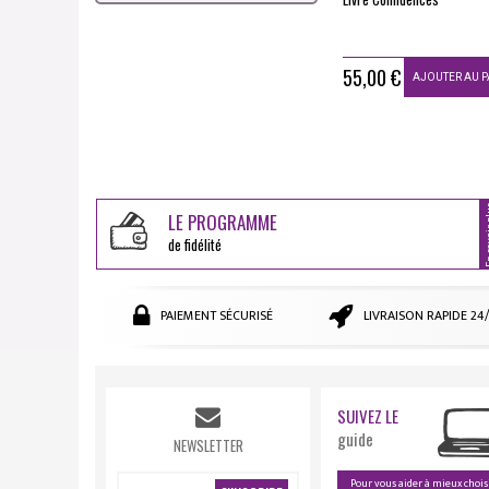
55,00 €
AJOUTER AU P
En sav
LE PROGRAMME
de fidélité
PAIEMENT SÉCURISÉ
LIVRAISON RAPIDE 24
SUIVEZ LE
guide
NEWSLETTER
Pour vous aider à mieux chois