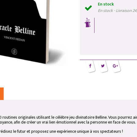
En stock
En stock - Livraison 2
 routines originales utilisant le célèbre jeu divinatoire Belline. Vous pourrez 
voyance, afin de créer un vrai lien émotionnel avec la personne en face de vous.
rédisez le futur et proposez une expérience unique à vos spectateurs !