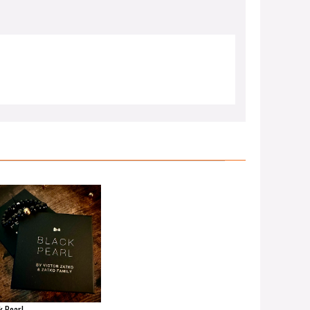
k Pearl