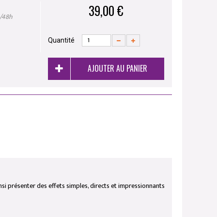
39,00 €
4/48h
Quantité
AJOUTER AU PANIER
ainsi présenter des effets simples, directs et impressionnants