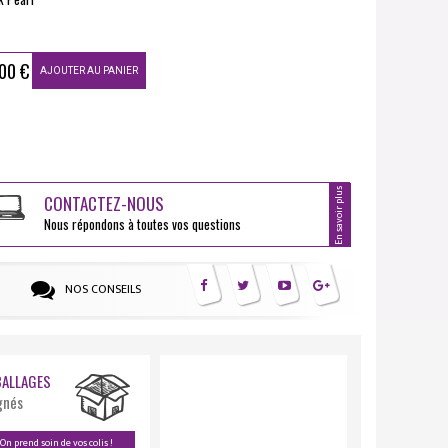
00 €
AJOUTER AU PANIER
En savoir plus
CONTACTEZ-NOUS
Nous répondons à toutes vos questions
NOS CONSEILS
ALLAGES
gnés
On prend soin de vos colis !