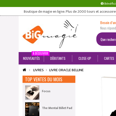
Bénéfici
Boutique de magie en ligne. Plus de 2000 tours et accessoire
Besoin d’un
Nous répondo
À DÉCOUVRIR
NOUVEAUTÉS
DÉBUTANTS
CLOSE-UP
CARTES
LIVRES
LIVRE ORACLE BELLINE
TOP VENTES DU MOIS
Focus
The Mental Billet Pad