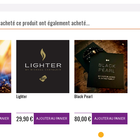
t acheté ce produit ont également acheté...
Lighter
Black Pearl
29,90 €
80,00 €
ANIER
AJOUTER AU PANIER
AJOUTER AU PANIER