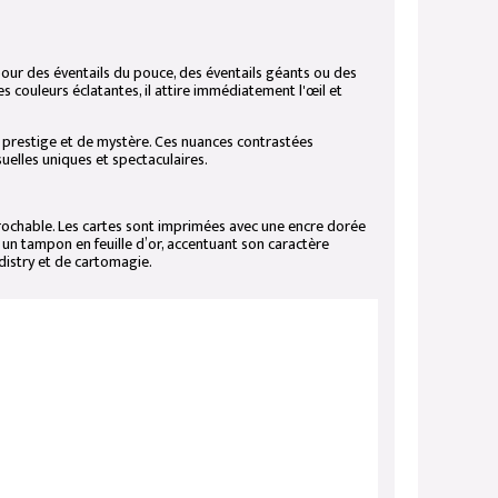
ur des éventails du pouce, des éventails géants ou des
s couleurs éclatantes, il attire immédiatement l'œil et
 prestige et de mystère. Ces nuances contrastées
elles uniques et spectaculaires.
éprochable. Les cartes sont imprimées avec une encre dorée
c un tampon en feuille d’or, accentuant son caractère
distry et de cartomagie.