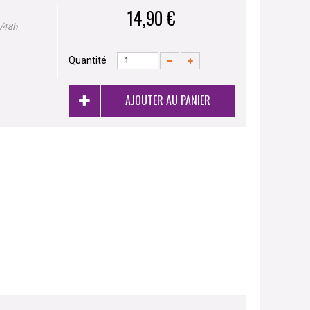
14,90 €
4/48h
Quantité
AJOUTER AU PANIER