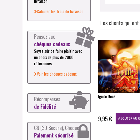
livraison
Calculer les frais de livraison
Les clients qui on
Pensez aux
chèques cadeaux
Soyez sûr de faire plaisir avec
un choix de plus de 2000
références.
Voir les chèques cadeaux
Ignite Deck
Récompenses
de Fidélité
9,95 €
AJOUTER AU P
CB (3D Secure), Chèque
Paiement sécurisé