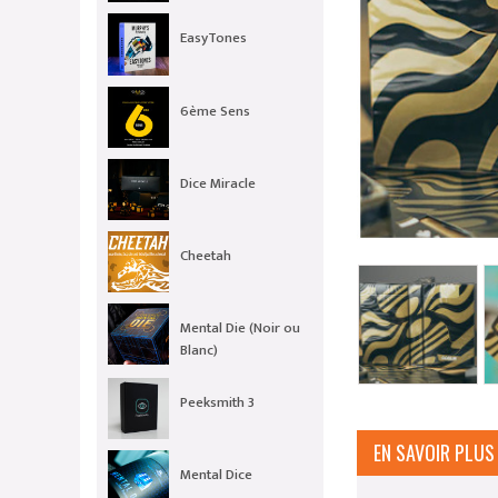
EasyTones
6ème Sens
Dice Miracle
Cheetah
Mental Die (Noir ou
Blanc)
Peeksmith 3
EN SAVOIR PLUS
Mental Dice