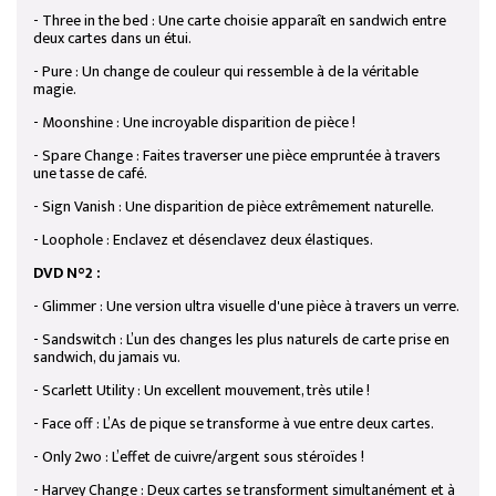
- Three in the bed : Une carte choisie apparaît en sandwich entre
deux cartes dans un étui.
- Pure : Un change de couleur qui ressemble à de la véritable
magie.
- Moonshine : Une incroyable disparition de pièce !
- Spare Change : Faites traverser une pièce empruntée à travers
une tasse de café.
- Sign Vanish : Une disparition de pièce extrêmement naturelle.
- Loophole : Enclavez et désenclavez deux élastiques.
DVD N°2 :
- Glimmer : Une version ultra visuelle d'une pièce à travers un verre.
- Sandswitch : L’un des changes les plus naturels de carte prise en
sandwich, du jamais vu.
- Scarlett Utility : Un excellent mouvement, très utile !
- Face off : L’As de pique se transforme à vue entre deux cartes.
- Only 2wo : L’effet de cuivre/argent sous stéroïdes !
- Harvey Change : Deux cartes se transforment simultanément et à