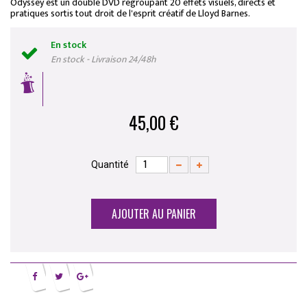
Odyssey est un double DVD regroupant 20 effets visuels, directs et
pratiques sortis tout droit de l'esprit créatif de Lloyd Barnes.
En stock
En stock - Livraison 24/48h
45,00 €
Quantité
AJOUTER AU PANIER