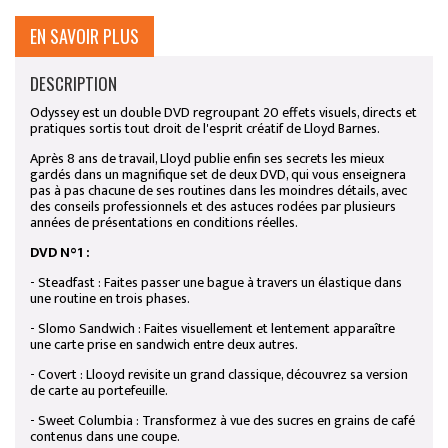
EN SAVOIR PLUS
DESCRIPTION
Odyssey est un double DVD regroupant 20 effets visuels, directs et
pratiques sortis tout droit de l'esprit créatif de Lloyd Barnes.
Après 8 ans de travail, Lloyd publie enfin ses secrets les mieux
gardés dans un magnifique set de deux DVD, qui vous enseignera
pas à pas chacune de ses routines dans les moindres détails, avec
des conseils professionnels et des astuces rodées par plusieurs
années de présentations en conditions réelles.
DVD N°1 :
- Steadfast : Faites passer une bague à travers un élastique dans
une routine en trois phases.
- Slomo Sandwich : Faites visuellement et lentement apparaître
une carte prise en sandwich entre deux autres.
- Covert : Llooyd revisite un grand classique, découvrez sa version
de carte au portefeuille.
- Sweet Columbia : Transformez à vue des sucres en grains de café
contenus dans une coupe.