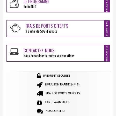
En savoir plus
LE PROGRAMME
de fidélité
En savoir plus
FRAIS DE PORTS OFFERTS
à partir de 50€ d'achats
En savoir plus
CONTACTEZ-NOUS
Nous répondons à toutes vos questions
PAIEMENT SÉCURISÉ
LIVRAISON RAPIDE 24/48H
FRAIS DE PORTS OFFERTS
CARTE AVANTAGES
NOS CONSEILS