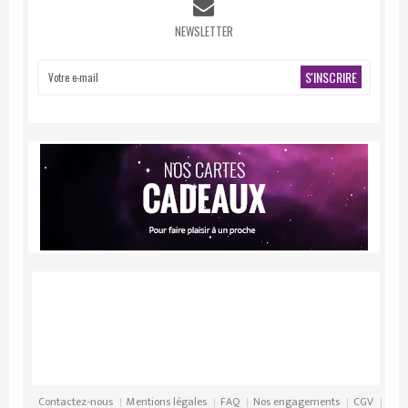
NEWSLETTER
S'INSCRIRE
Contactez-nous
Mentions légales
FAQ
Nos engagements
CGV