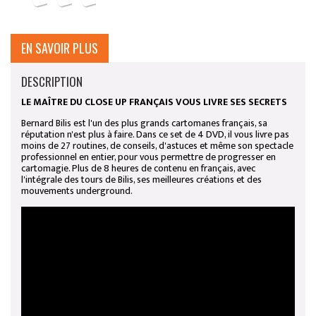
EN SAVOIR PLUS
DESCRIPTION
LE MAÎ
TRE DU CLOSE UP FRANÇAIS VOUS LIVRE SES SECRETS
Bernard Bilis est l'un des plus grands cartomanes français, sa
réputation n'est plus à faire. Dans ce set de 4 DVD, il vous livre pas
moins de 27 routines, de conseils, d'astuces et même son spectacle
professionnel en entier, pour vous permettre de progresser en
cartomagie. Plus de 8 heures de contenu en français, avec
l'intégrale des tours de Bilis, ses meilleures créations et des
mouvements underground.