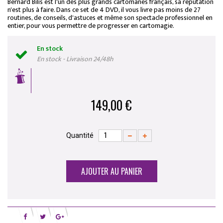
Bernard Bilis est l'un des plus grands cartomanes français, sa réputation
n'est plus à faire. Dans ce set de 4 DVD, il vous livre pas moins de 27
routines, de conseils, d'astuces et même son spectacle professionnel en
entier, pour vous permettre de progresser en cartomagie.
En stock
En stock - Livraison 24/48h
149,00 €
Quantité
AJOUTER AU PANIER