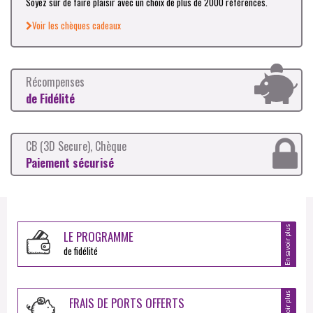
Soyez sûr de faire plaisir avec un choix de plus de 2000 références.
Voir les chèques cadeaux
Récompenses
de Fidélité
CB (3D Secure), Chèque
Paiement sécurisé
En savoir plus
LE PROGRAMME
de fidélité
En savoir plus
FRAIS DE PORTS OFFERTS