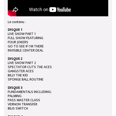
Le contenu :
DISQUE 1
LIVE SHOW PART 1
FULL SHOW FEATURING
FOUR JOKERS
GO TO SEE IF I'M THERE
INVISIBLE CENTER DEAL
DISQUE 2
LIVE SHOW PART 2
SPECTATOR CUTS THE ACES
GANGSTER ACES
BILLY THE KID
SPONGE BALL ROUTINE
DISQUE 3
FUNDAMENTALS INCLUDING:
PALMING
PASS MASTER CLASS
VERNON TRANSFER
BILIS SWITCH