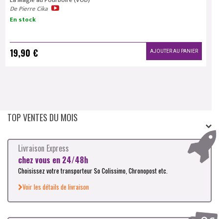
La Magie au Pourboire (VOD)
De Pierre Cika
En stock
19,90 €
AJOUTER AU PANIER
TOP VENTES DU MOIS
Livraison Express
chez vous en 24/48h
Choisissez votre transporteur So Colissimo, Chronopost etc.
Voir les détails de livraison