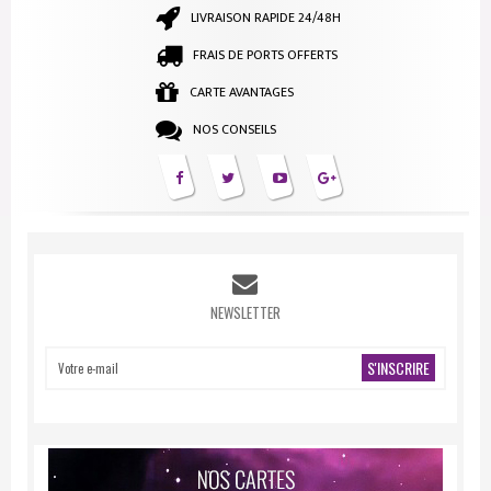
LIVRAISON RAPIDE 24/48H
FRAIS DE PORTS OFFERTS
CARTE AVANTAGES
NOS CONSEILS
NEWSLETTER
S'INSCRIRE