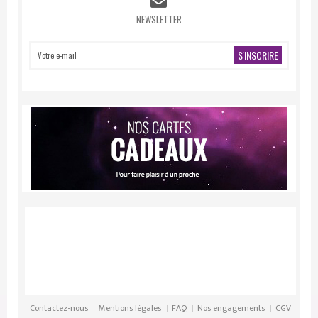
NEWSLETTER
S'INSCRIRE
Contactez-nous
Mentions légales
FAQ
Nos engagements
CGV