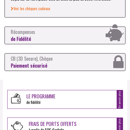
Voir les chèques cadeaux
Récompenses
de Fidélité
CB (3D Secure), Chèque
Paiement sécurisé
En savoir plus
LE PROGRAMME
de fidélité
En savoir plus
FRAIS DE PORTS OFFERTS
à partir de 50€ d'achats