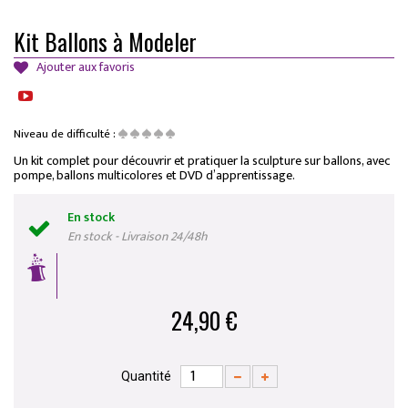
Kit Ballons à Modeler
Ajouter aux favoris
Niveau de difficulté :
Un kit complet pour découvrir et pratiquer la sculpture sur ballons, avec
pompe, ballons multicolores et DVD d’apprentissage.
En stock
En stock - Livraison 24/48h
24,90 €
Quantité