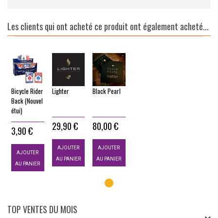
Les clients qui ont acheté ce produit ont également acheté...
Bicycle Rider
Lighter
Black Pearl
Back (Nouvel
étui)
29,90 €
80,00 €
3,90 €
AJOUTER
AJOUTER
AJOUTER
AU PANIER
AU PANIER
AU PANIER
TOP VENTES DU MOIS