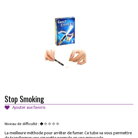
Stop Smoking
Ajouter aux favoris
Niveau de difficulté :
La meilleure méthode pour arrêter de fumer. Ce tube va vous permettre
de transformer une cigarette normale en une minuscule.