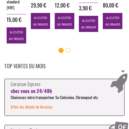
standard
29,90 €
12,00 €
80,00 €
3,90 €
(VDF)
15,00 €
AJOUTER
AJOUTER
AJOUTER
AJOUTER
AU PANIER
AU PANIER
AU PANIER
AU PANIER
AJOUTER
AU PANIER
TOP VENTES DU MOIS
Livraison Express
chez vous en 24/48h
Choisissez votre transporteur So Colissimo, Chronopost etc.
Voir les détails de livraison