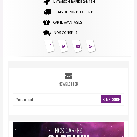
LIVRAISON RAPIDE 24/48H
FRAIS DE PORTS OFFERTS
CARTE AVANTAGES
NOS CONSEILS
NEWSLETTER
S'INSCRIRE