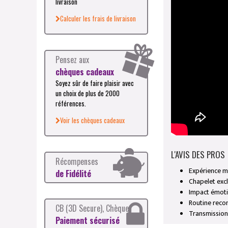
livraison
Calculer les frais de livraison
Pensez aux
chèques cadeaux
Soyez sûr de faire plaisir avec
un choix de plus de 2000
références.
Voir les chèques cadeaux
L'AVIS DES PROS
Récompenses
Expérience 
de Fidélité
Chapelet excl
Impact émoti
Routine reco
CB (3D Secure), Chèque
Transmissio
Paiement sécurisé