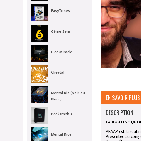
EasyTones
6ème Sens
Dice Miracle
Cheetah
Mental Die (Noir ou
EN SAVOIR PLUS
Blanc)
DESCRIPTION
Peeksmith 3
LA ROUTINE QUI 
APAAP est la routi
Mental Dice
Présentée au congrè