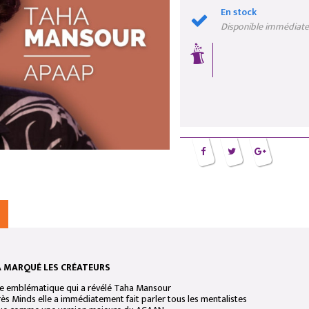
En stock
Disponible immédiat
A MARQUÉ LES CRÉATEURS
ne emblématique qui a révélé Taha Mansour
s Minds elle a immédiatement fait parler tous les mentalistes