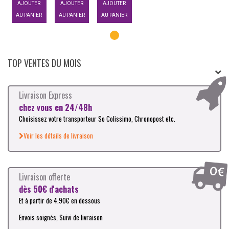
AJOUTER
AJOUTER
AJOUTER
AU PANIER
AU PANIER
AU PANIER
TOP VENTES DU MOIS
Livraison Express
chez vous en 24/48h
Choisissez votre transporteur So Colissimo, Chronopost etc.
Voir les détails de livraison
Livraison offerte
dès 50€ d'achats
Et à partir de 4.90€ en dessous
Envois soignés, Suivi de livraison