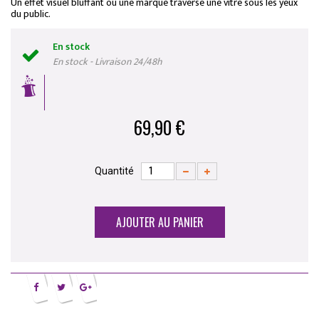
Un effet visuel bluffant où une marque traverse une vitre sous les yeux
du public.
En stock
En stock - Livraison 24/48h
69,90 €
Quantité
AJOUTER AU PANIER