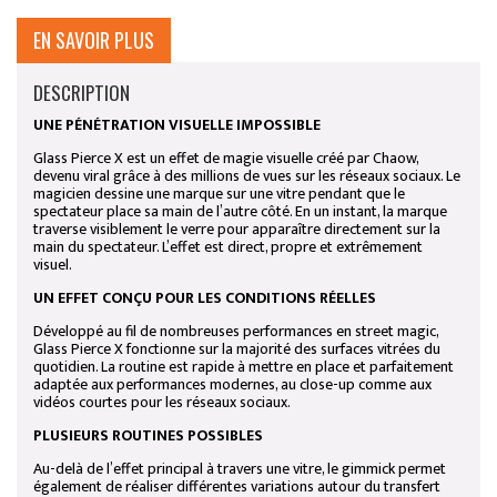
EN SAVOIR PLUS
DESCRIPTION
UNE PÉNÉTRATION VISUELLE IMPOSSIBLE
Glass Pierce X est un effet de magie visuelle créé par Chaow,
devenu viral grâce à des millions de vues sur les réseaux sociaux. Le
magicien dessine une marque sur une vitre pendant que le
spectateur place sa main de l’autre côté. En un instant, la marque
traverse visiblement le verre pour apparaître directement sur la
main du spectateur. L’effet est direct, propre et extrêmement
visuel.
UN EFFET CONÇU POUR LES CONDITIONS RÉELLES
Développé au fil de nombreuses performances en street magic,
Glass Pierce X fonctionne sur la majorité des surfaces vitrées du
quotidien. La routine est rapide à mettre en place et parfaitement
adaptée aux performances modernes, au close-up comme aux
vidéos courtes pour les réseaux sociaux.
PLUSIEURS ROUTINES POSSIBLES
Au-delà de l’effet principal à travers une vitre, le gimmick permet
également de réaliser différentes variations autour du transfert