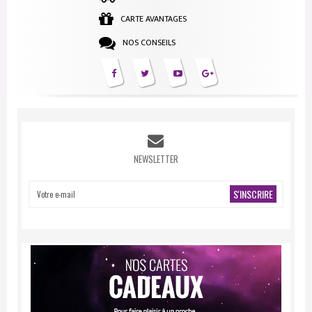
CARTE AVANTAGES
NOS CONSEILS
NEWSLETTER
S'INSCRIRE