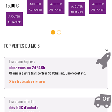
15,00 €
AJOUTER
AJOUTER
AJOUTER
AJOUTER
AU PANIER
AU PANIER
AU PANIER
AU PANIER
AJOUTER
AU PANIER
TOP VENTES DU MOIS
Livraison Express
chez vous en 24/48h
Choisissez votre transporteur So Colissimo, Chronopost etc.
Voir les détails de livraison
Livraison offerte
dès 50€ d'achats