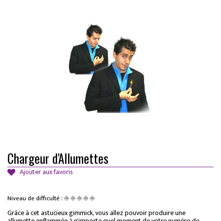
Chargeur d'Allumettes
Ajouter aux favoris
Niveau de difficulté :
Grâce à cet astucieux gimmick, vous allez pouvoir produire une
allumette enflammée à n'importe quel moment de votre numéro de